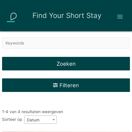
Find Your Short Stay
Zoeken
Filteren
1-4 van 4 resultaten weergeven
Sorteer op
Datum