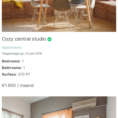
Cozy central studio
Apartments
Toegevoegd op: 23 juni 2019
Bedrooms
: 1
Bathrooms
: 1
Surface
: 370 ft²
€1.900 / maand