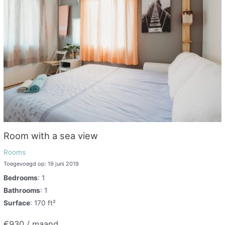
Room with a sea view
Rooms
Toegevoegd op: 19 juni 2019
Bedrooms
: 1
Bathrooms
: 1
Surface
: 170 ft²
€930 / maand