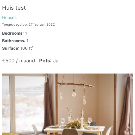
Huis test
Houses
Toegevoegd op: 27 februari 2022
Bedrooms
: 1
Bathrooms
: 1
Surface
: 100 ft²
€500 / maand
Pets
: Ja