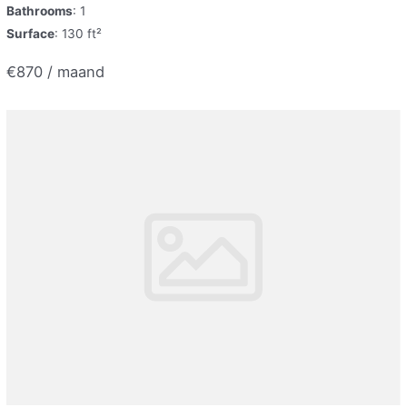
Bathrooms
: 1
Surface
: 130 ft²
€870 / maand