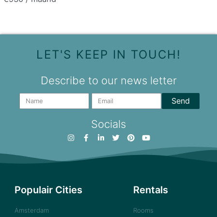
LET'S KEEP IN TOUCH!
Describe to our news letter
Send
Socials
Populair Cities
Rentals
Amsterdam
Rooms